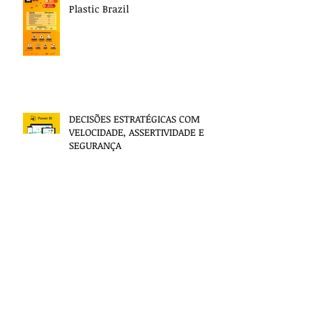
Resultados ABRIL de 2021 Think
Plastic Brazil
DECISÕES ESTRATÉGICAS COM
VELOCIDADE, ASSERTIVIDADE E
SEGURANÇA
RUPTURA DE ESTOQUE NO E-
COMMERCE NO MÊS DE JANEIRO
DE 2021
THINK PLASTIC BRAZIL