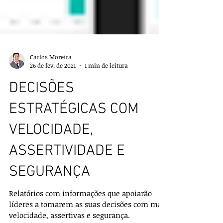
Carlos Moreira
26 de fev. de 2021
1 min de leitura
DECISÕES
ESTRATÉGICAS COM
VELOCIDADE,
ASSERTIVIDADE E
SEGURANÇA
Relatórios com informações que apoiarão