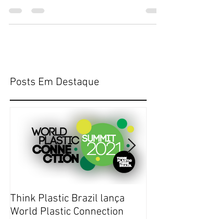
líderes a tomarem as suas decisões com mais
velocidade, assertivas e segurança.
Posts Em Destaque