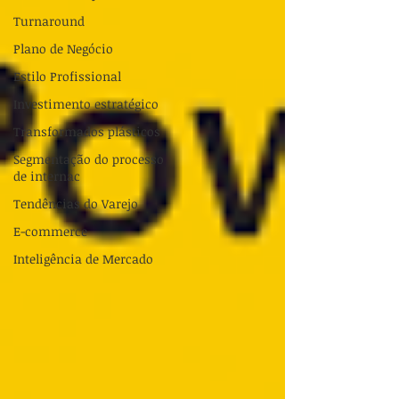
Turnaround
Plano de Negócio
Estilo Profissional
Investimento estratégico
Transformados plásticos
Segmentação do processo
de internac
Tendências do Varejo
E-commerce
Inteligência de Mercado