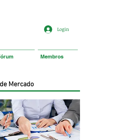
Login
Fórum
Membros
 de Mercado