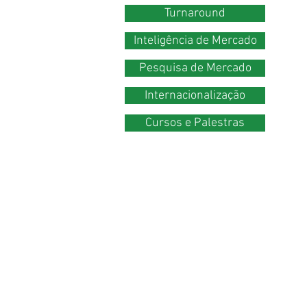
Turnaround
Inteligência de Mercado
Pesquisa de Mercado
Internacionalização
Cursos e Palestras