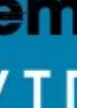
E-commerce
Inteligência de
Mercado