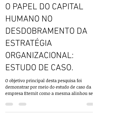
Carlos Moreira
28 de fev. de 2013
11 min de leitura
O PAPEL DO CAPITAL
HUMANO NO
DESDOBRAMENTO DA
ESTRATÉGIA
ORGANIZACIONAL:
ESTUDO DE CASO.
O objetivo principal desta pesquisa foi
demonstrar por meio do estudo de caso da
empresa Eternit como a mesma alinhou seu
capital humano...