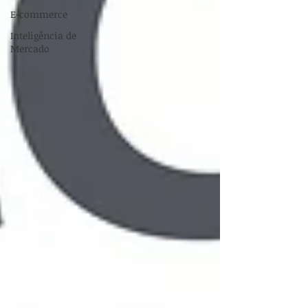
E-commerce
Inteligência de
Mercado