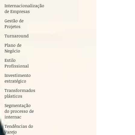
Internacionalização
de Empresas
Gestão de
Projetos
Turnaround
Plano de
Negócio
Estilo
Profissional
Investimento
estratégico
Transformados
plásticos
Segmentação
do processo de
internac
Tendências do
Varejo