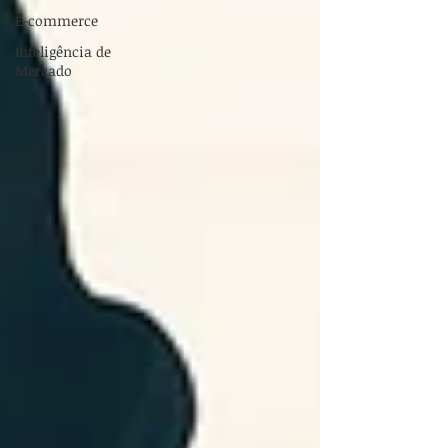
E-commerce
Inteligência de
Mercado