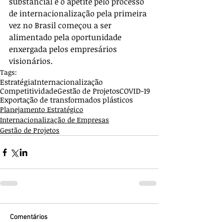
substancial e o apetite pelo processo 
de internacionalização pela primeira 
vez no Brasil começou a ser 
alimentado pela oportunidade 
enxergada pelos empresários 
visionários.
Tags:
Estratégia
Internacionalização
Competitividade
Gestão de Projetos
COVID-19
Exportação de transformados plásticos
Planejamento Estratégico
Internacionalização de Empresas
Gestão de Projetos
Comentários